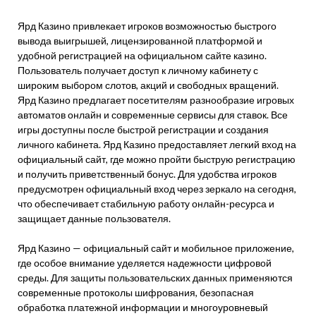
Ярд Казино привлекает игроков возможностью быстрого
вывода выигрышей, лицензированной платформой и
удобной регистрацией на официальном сайте казино.
Пользователь получает доступ к личному кабинету с
широким выбором слотов, акций и свободных вращений.
Ярд Казино предлагает посетителям разнообразие игровых
автоматов онлайн и современные сервисы для ставок. Все
игры доступны после быстрой регистрации и создания
личного кабинета. Ярд Казино предоставляет легкий вход на
официальный сайт, где можно пройти быструю регистрацию
и получить приветственный бонус. Для удобства игроков
предусмотрен официальный вход через зеркало на сегодня,
что обеспечивает стабильную работу онлайн-ресурса и
защищает данные пользователя.
Ярд Казино — официальный сайт и мобильное приложение,
где особое внимание уделяется надежности цифровой
среды. Для защиты пользовательских данных применяются
современные протоколы шифрования, безопасная
обработка платежной информации и многоуровневый