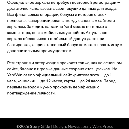
Официальное зеркало не требует повторной регистрации —
достаточно использовать свои текущие данные для входа.
Все финансовые операции, бонусы и история ставок
полностью синхронизированы между основным сайтом и
зеркалом. Заходить на казино Yard можно не только с
компьютера, но и с мобильных устройств. Актуальное
зеркало обеспечивает стабильный доступ даже при
блокировках, а приветственный бонус помогает начать игру с
дополнительным преимуществом.
Регистрация и авторизация проходят так же, как на основном
сайте, баланс и игровые данные сохраняются целиком. На
YardWin casino официальный сайт криптовалюта — до 1
часа, кошельки — до 12 часов, карты — до 24 часов. Перед
первым выводом нужно проходить верификацию —
подтверждение личности.
©2026 Story Glide
| Design:
Newspaperly WordPress