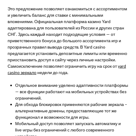
Это предложение позволяет ознакомиться с ассортиментом
и увеличить баланс для ставки с минимальными
вложениями. Официальная платформа казино Yard
адаптирована для пользователей из России и других стран
СНГ. Здесь каждый находит подходящие условия — от
приветственного бонуса до большого ассортимента игр и
прозрачных правил вывода средств. В Yard casino
предлагается установить депозитные лимиты или временно
приостановить доступ к сайту через личные настройки.
Самоисключение позволяет ограничить игру на срок от
yard
casino зеркало
недели до года.
Отдельное внимание уделено адаптивности платформы
— все функции работают на мобильных устройствах без
ограничений.
Для обхода блокировок применяются рабочие зеркала –
альтернативные домены, предоставляющие тот же
функционал и возможности для игры.
Мобильный доступ позволяет запускать автоматику и
live-игры без ограничений с любого современного