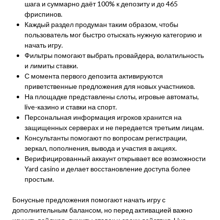
шага и суммарно даёт 100% к депозиту и до 465
фриспинов.
Каждый раздел продуман таким образом, чтобы
пользователь мог быстро отыскать нужную категорию и
начать игру.
Фильтры помогают выбрать провайдера, волатильность
и лимиты ставки.
С момента первого депозита активируются
приветственные предложения для новых участников.
На площадке представлены слоты, игровые автоматы,
live-казино и ставки на спорт.
Персональная информация игроков хранится на
защищенных серверах и не передается третьим лицам.
Консультанты помогают по вопросам регистрации,
зеркал, пополнения, вывода и участия в акциях.
Верифицированный аккаунт открывает все возможности
Yard casino и делает восстановление доступа более
простым.
Бонусные предложения помогают начать игру с
дополнительным балансом, но перед активацией важно