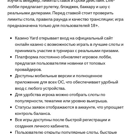
изучить вейджер, лимиты ставок и сроки действия. Live-
лобби предлагает рулетку, блэкджек, баккару и шоу с
реальными дилерами. Перед ставкой стоит проверить
лимиты стола, правила раунда и качество трансляции; игра
предназначена только для пользователей 18+.
Казино Yard открывает вход на официальный сайт
онлайн казино с возможностью играть в лучшие слоты и
принимать участие в турнирах с реальными призами.
Платформа постоянно обновляет игровое лобби,
предлагая пользователям новинки от топовых
провайдеров.
Доступны мобильные версии и полноценное
приложение для всех ОС, что обеспечивает удобный
вход с любого устройства.
Для удобства игрока можно отобрать слоты по
популярности, тематике или уровню выигрыша.
Статусы заявок отображаются в аккаунте, что упрощает
контроль баланса.
Все игры доступны после быстрой регистрации и
создания личного кабинета.
Пользователю открыты популярные слоты, быстрые