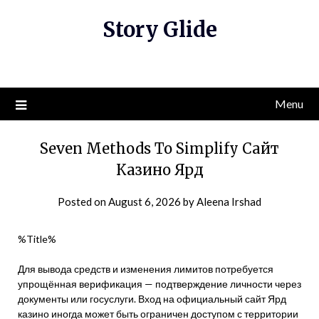
Skip
Story Glide
to
content
Menu
Seven Methods To Simplify Сайт
Казино Ярд
Posted on
August 6, 2026
by
Aleena Irshad
%Title%
Для вывода средств и изменения лимитов потребуется
упрощённая верификация — подтверждение личности через
документы или госуслуги. Вход на официальный сайт Ярд
казино иногда может быть ограничен доступом с территории