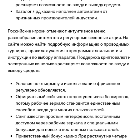
расширяет возможности по вводу и выводу средств.
Каталог Ярд казино наполнен автоматами от
признанных производителей индустрии.
Российские игроки отмечают интуитивное меню,
разнообразие автоматов и регулярные сезонные акции. На
сайте можно найти подробную информацию о проводимых
турнирах, правилах участия в программах лояльности и
инструкции по выбору аппаратов. Поддержка криптовалют и
электронных кошельков расширяет возможности по вводу и
выводу средств.
Условия по отыгрышу и использованию фриспинов
регулярно обновляются.
Официальный сайт часто недоступен из-за блокировок,
потому рабочее зеркало становится единственным
способом входа для многих пользователей.
Сайт известен простым интерфейсом, постоянным
доступом через рабочие зеркала и специальными
бонусами для новых и постоянных пользователей.
Приветственный бонус казино Ярд растянут на четыре