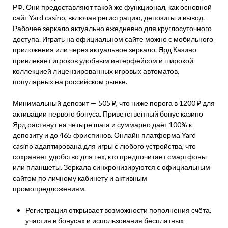
РФ. Они предоставляют такой же функционал, как основной
сайт Yard casino, включая регистрацию, депозиты и вывод.
Рабочее зеркало актуально ежедневно для круглосуточного
доступа. Играть на официальном сайте можно с мобильного
приложения или через актуальное зеркало. Ярд Казино
привлекает игроков удобным интерфейсом и широкой
коллекцией лицензированных игровых автоматов,
популярных на российском рынке.
Минимальный депозит — 505 ₽, что ниже порога в 1200 ₽ для
активации первого бонуса. Приветственный бонус казино
Ярд растянут на четыре шага и суммарно даёт 100% к
депозиту и до 465 фриспинов. Онлайн платформа Yard
casino адаптирована для игры с любого устройства, что
сохраняет удобство для тех, кто предпочитает смартфоны
или планшеты. Зеркала синхронизируются с официальным
сайтом по личному кабинету и активным
промопредложениям.
Регистрация открывает возможности пополнения счёта,
участия в бонусах и использования бесплатных